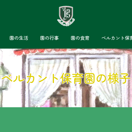
園の生活
園の行事
園の食育
ベルカント保
ベルカント保育園の様子