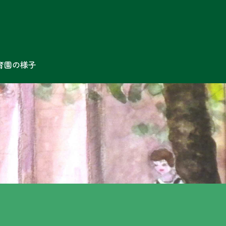
育園の様子